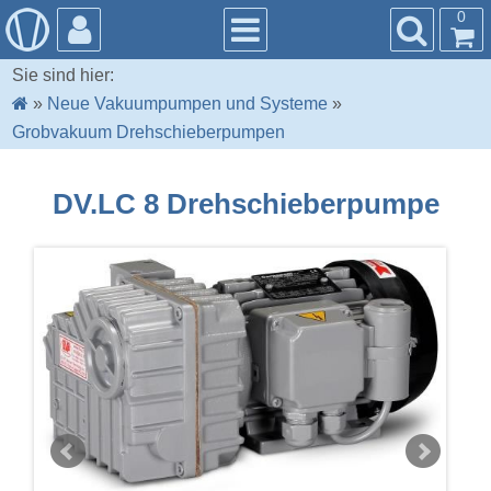
0
Sie sind hier:
»
Neue Vakuumpumpen und Systeme
»
Grobvakuum Drehschieberpumpen
DV.LC 8 Drehschieberpumpe