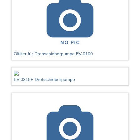
Ölfilter für Drehschieberpumpe EV-0100
EV-0215F Drehschieberpumpe