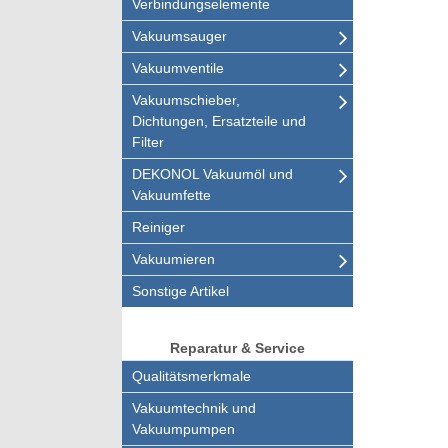
Verbindungselemente
Vakuumsauger
Vakuumventile
Vakuumschieber,
Dichtungen, Ersatzteile und
Filter
DEKONOL Vakuumöl und
Vakuumfette
Reiniger
Vakuumieren
Sonstige Artikel
Reparatur & Service
Qualitätsmerkmale
Vakuumtechnik und
Vakuumpumpen