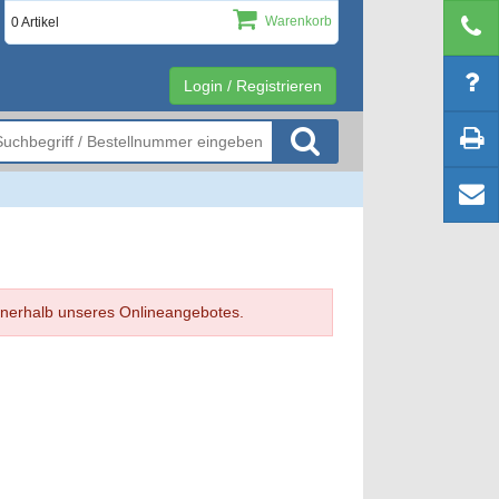
Warenkorb
0 Artikel
Login / Registrieren
 innerhalb unseres Onlineangebotes.