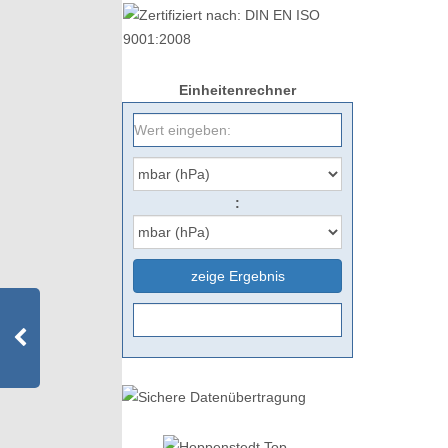
Einheitenrechner
:
zeige Ergebnis