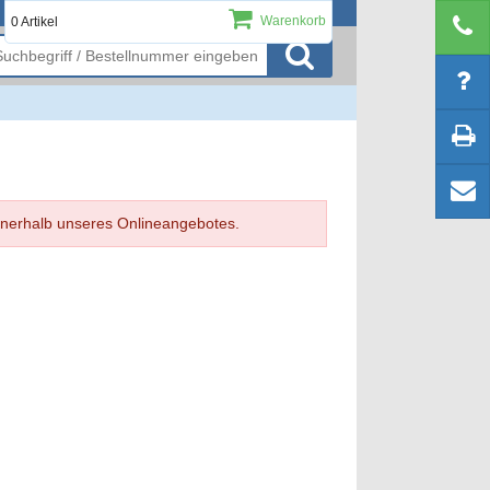
Warenkorb
0 Artikel
Login / Registrieren
 innerhalb unseres Onlineangebotes.