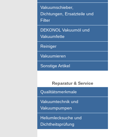
Vakuumschieber,
Dichtungen, Ersatzteile und
Filter
DEKONOL Vakuumöl und
Vakuumfette
Reiniger
Vakuumieren
Sonstige Artikel
Reparatur & Service
Qualitätsmerkmale
Vakuumtechnik und
Vakuumpumpen
Heliumlecksuche und
Dichtheitsprüfung