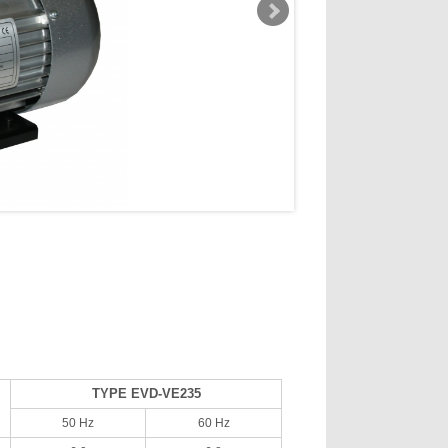
TYPE EVD-VE235
50 Hz
60 Hz