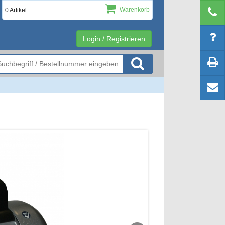
Warenkorb
0 Artikel
Login / Registrieren