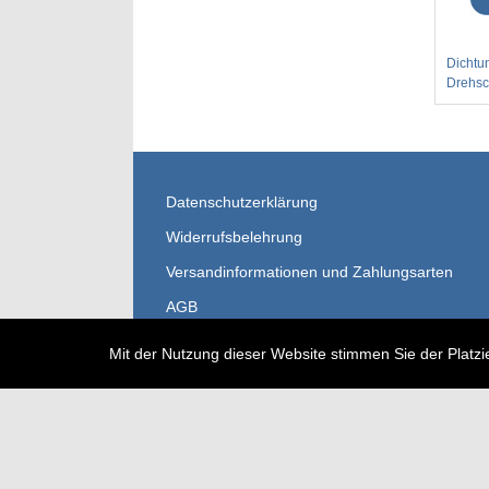
Dichtun
Drehs
Datenschutzerklärung
Widerrufsbelehrung
Versandinformationen und Zahlungsarten
AGB
Impressum
Mit der Nutzung dieser Website stimmen Sie der Platzi
Kontakt
Sitemap