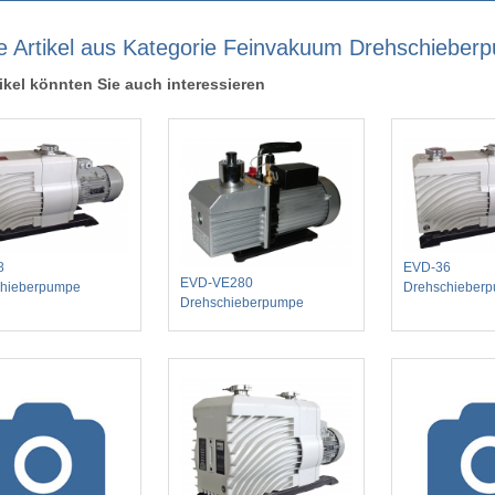
e Artikel aus Kategorie Feinvakuum Drehschieber
ikel könnten Sie auch interessieren
8
EVD-36
EVD-VE280
chieberpumpe
Drehschieber
Drehschieberpumpe