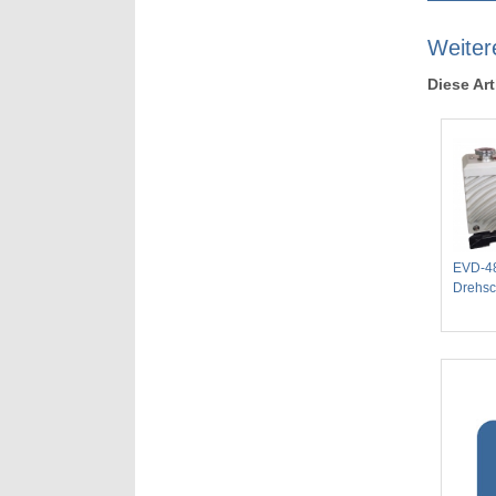
Weiter
Diese Art
EVD-4
Drehs