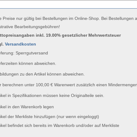
e Preise nur gültig bei Bestellungen im Online-Shop. Bei Bestellungen
strative Bearbeitungsgebühren!
uttopreisangaben inkl. 19.00% gesetzlicher Mehrwertsteuer
gl.
Versandkosten
ferung: Sperrgutversand
ferzeiten können abweichen.
ildungen zu den Artikel können abweichen.
 berechnen unter 100,00 € Warenwert zusätzlich einen Mindermengen
ikel in Spezifikationen müssen keine Originalteile sein.
ikel in den Warenkorb legen
ikel der Merkliste hinzufügen (nur wenn eingeloggt)
ikel befindet sich bereits im Warenkorb und/oder auf Merkliste