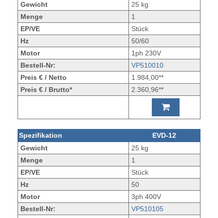
Gewicht
25 kg
Menge
1
EP/VE
Stück
Hz
50/60
Motor
1ph 230V
Bestell-Nr:
VP510010
Preis € / Netto
1.984,00**
Preis € / Brutto*
2.360,96**
Spezifikation
EVD-12
Gewicht
25 kg
Menge
1
EP/VE
Stück
Hz
50
Motor
3ph 400V
Bestell-Nr:
VP510105