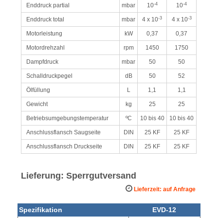
-4
-4
Enddruck partial
mbar
10
10
-3
-3
Enddruck total
mbar
4 x 10
4 x 10
Motorleistung
kW
0,37
0,37
Motordrehzahl
rpm
1450
1750
Dampfdruck
mbar
50
50
Schalldruckpegel
dB
50
52
Ölfüllung
L
1,1
1,1
Gewicht
kg
25
25
Betriebsumgebungstemperatur
ºC
10 bis 40
10 bis 40
Anschlussflansch Saugseite
DIN
25 KF
25 KF
Anschlussflansch Druckseite
DIN
25 KF
25 KF
Lieferung: Sperrgutversand
Lieferzeit: auf Anfrage
Spezifikation
EVD-12