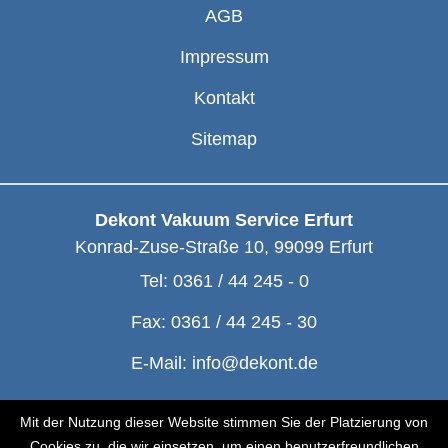
AGB
Impressum
Kontakt
Sitemap
Dekont Vakuum Service Erfurt
Konrad-Zuse-Straße 10
,
99099
Erfurt
Tel:
0361 / 44 245 - 0
Fax:
0361 / 44 245 - 30
E-Mail:
info@dekont.de
© Dekont 1991 - 2026
Mit der Nutzung dieser Website stimmen Sie der Platzierung von
Cookies zu, die wir einsetzen, um einen benutzerfreundlichen