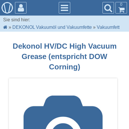
0
Sie sind hier:
»
DEKONOL Vakuumöl und Vakuumfette
»
Vakuumfett
Dekonol HV/DC High Vacuum
Grease (entspricht DOW
Corning)