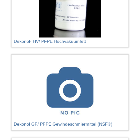
Dekonol- HV/ PFPE Hochvakuumfett
Dekonol GF/ PFPE Gewindeschmiermittel (NSF®)