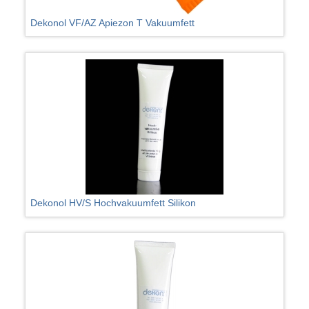
Dekonol VF/AZ Apiezon T Vakuumfett
Dekonol HV/S Hochvakuumfett Silikon