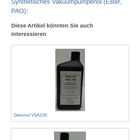
Synthetisches Vakuumpumpenöl (Ester,
PAO):
Diese Artikel könnten Sie auch
interessieren
Dekonol VSA100