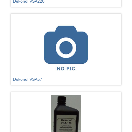
Dekonol VSA220
Dekonol VSA57