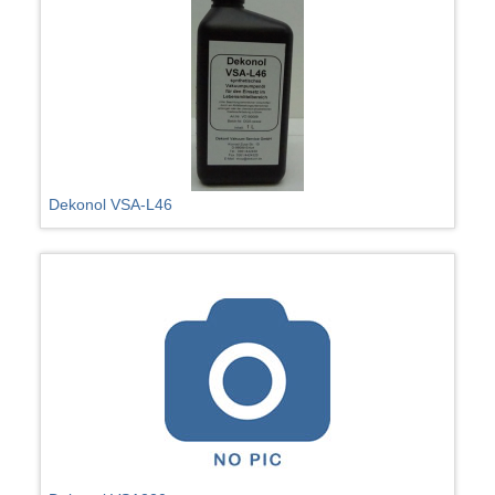
Dekonol VSA-L46