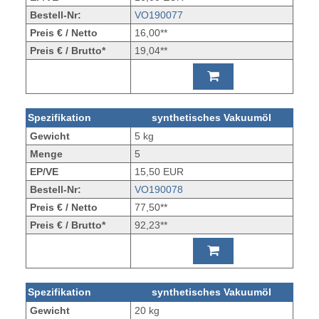
Bestell-Nr:
VO190077
Preis € / Netto
16,00**
Preis € / Brutto*
19,04**
Spezifikation
synthetisches Vakuumöl
Gewicht
5 kg
Menge
5
EP/VE
15,50 EUR
Bestell-Nr:
VO190078
Preis € / Netto
77,50**
Preis € / Brutto*
92,23**
Spezifikation
synthetisches Vakuumöl
Gewicht
20 kg