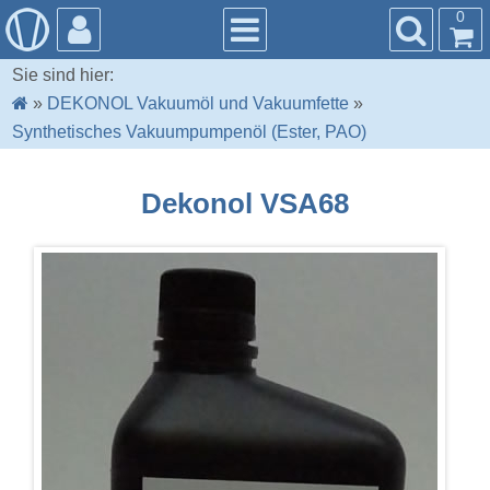
0
Sie sind hier:
»
DEKONOL Vakuumöl und Vakuumfette
»
Synthetisches Vakuumpumpenöl (Ester, PAO)
Dekonol VSA68