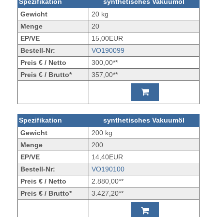
Spezifikation
synthetisches Vakuumöl
Gewicht
20 kg
Menge
20
EP/VE
15,00EUR
Bestell-Nr:
VO190099
Preis € / Netto
300,00**
Preis € / Brutto*
357,00**
Spezifikation
synthetisches Vakuumöl
Gewicht
200 kg
Menge
200
EP/VE
14,40EUR
Bestell-Nr:
VO190100
Preis € / Netto
2.880,00**
Preis € / Brutto*
3.427,20**