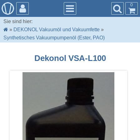
0
Sie sind hier:
»
DEKONOL Vakuumöl und Vakuumfette
»
Synthetisches Vakuumpumpenöl (Ester, PAO)
Dekonol VSA-L100