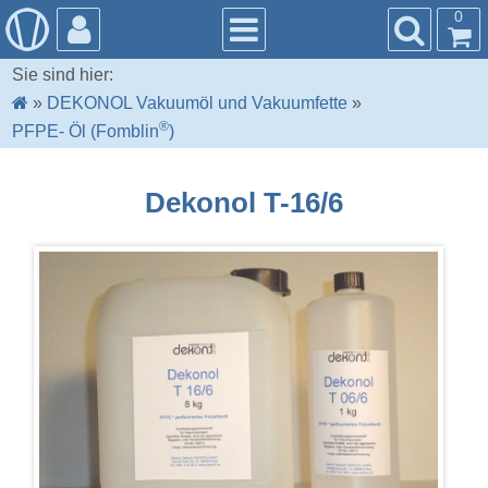
0
Sie sind hier:
»
DEKONOL Vakuumöl und Vakuumfette
»
®
PFPE- Öl (Fomblin
)
Dekonol T-16/6