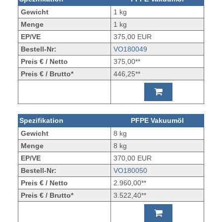
Gewicht
1 kg
Menge
1 kg
EP/VE
375,00 EUR
Bestell-Nr:
VO180049
Preis € / Netto
375,00**
Preis € / Brutto*
446,25**
Spezifikation
PFPE Vakuumöl
Gewicht
8 kg
Menge
8 kg
EP/VE
370,00 EUR
Bestell-Nr:
VO180050
Preis € / Netto
2.960,00**
Preis € / Brutto*
3.522,40**