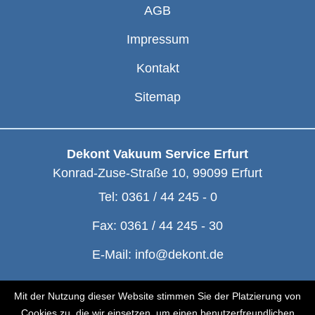
AGB
Impressum
Kontakt
Sitemap
Dekont Vakuum Service Erfurt
Konrad-Zuse-Straße 10
,
99099
Erfurt
Tel:
0361 / 44 245 - 0
Fax:
0361 / 44 245 - 30
E-Mail:
info@dekont.de
© Dekont 1991 - 2026
Mit der Nutzung dieser Website stimmen Sie der Platzierung von
Cookies zu, die wir einsetzen, um einen benutzerfreundlichen