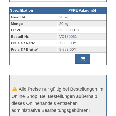
Spezifikation
PFPE Vakuumöl
Gewicht
20 kg
Menge
20 kg
EP/VE
365,00 EUR
Bestell-Nr:
VO180051
Preis € / Netto
7.300,00**
Preis € / Brutto*
8.687,00**
Alle Preise nur gültig bei Bestellungen im
Online-Shop. Bei Bestellungen außerhalb
dieses Onlinehandels entstehen
administrative Bearbeitungsgebühren!