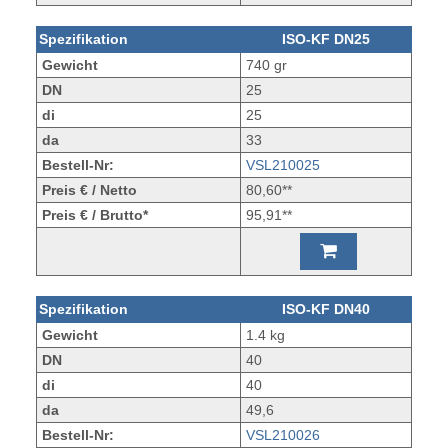
Spezifikation
ISO-KF DN25
Gewicht
740 gr
DN
25
di
25
da
33
Bestell-Nr:
VSL210025
Preis € / Netto
80,60**
Preis € / Brutto*
95,91**
Spezifikation
ISO-KF DN40
Gewicht
1.4 kg
DN
40
di
40
da
49,6
Bestell-Nr:
VSL210026