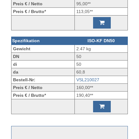
Preis € / Netto
95,00**
Preis € / Brutto*
113,05**
Spezifikation
ISO-KF DN50
Gewicht
2.47 kg
DN
50
di
50
da
60,8
Bestell-Nr:
VSL210027
Preis € / Netto
160,00**
Preis € / Brutto*
190,40**