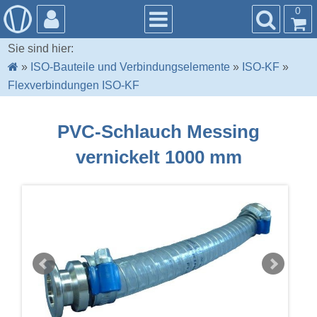
0
Sie sind hier:
»
ISO-Bauteile und Verbindungselemente
»
ISO-KF
»
Flexverbindungen ISO-KF
PVC-Schlauch Messing
vernickelt 1000 mm