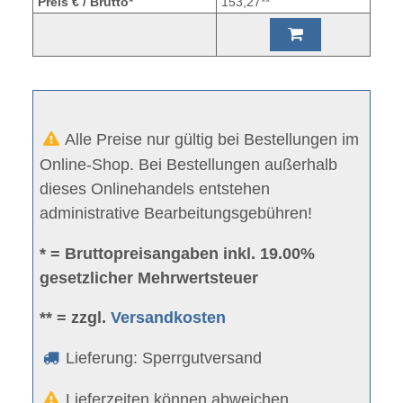
Preis € / Brutto*
153,27**
Alle Preise nur gültig bei Bestellungen im
Online-Shop. Bei Bestellungen außerhalb
dieses Onlinehandels entstehen
administrative Bearbeitungsgebühren!
* = Bruttopreisangaben inkl. 19.00%
gesetzlicher Mehrwertsteuer
** = zzgl.
Versandkosten
Lieferung: Sperrgutversand
Lieferzeiten können abweichen.