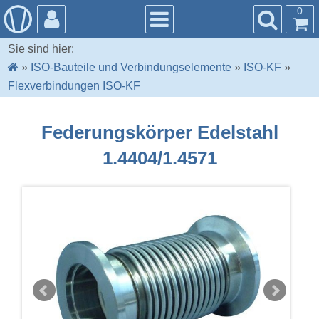
0
Sie sind hier:
»
ISO-Bauteile und Verbindungselemente
»
ISO-KF
»
Flexverbindungen ISO-KF
Federungskörper Edelstahl
1.4404/1.4571