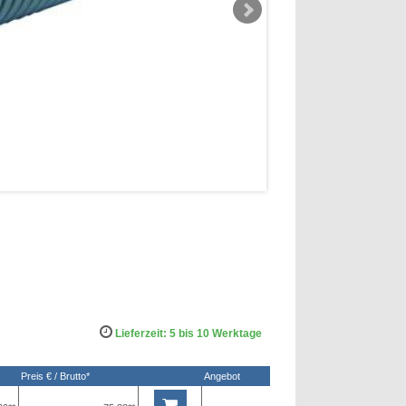
Lieferzeit: 5 bis 10 Werktage
Preis € / Brutto*
Angebot