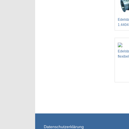
Edelsta
1.440
Edelst
flexib
Datenschutzerklärung