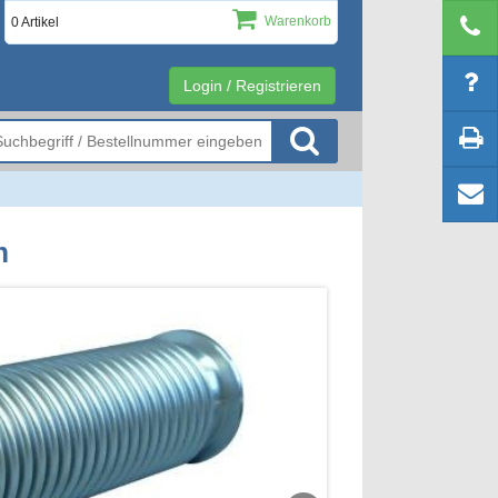
Warenkorb
0 Artikel
Login / Registrieren
m