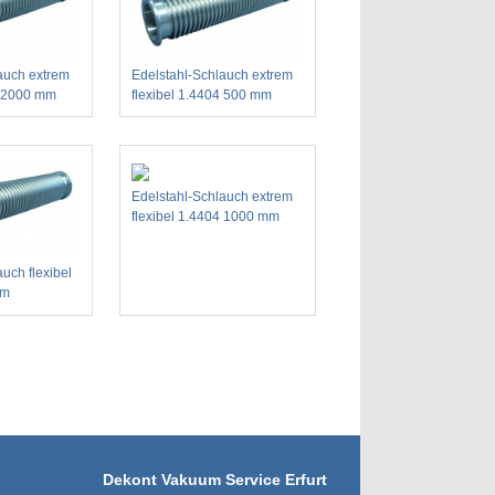
auch extrem
Edelstahl-Schlauch extrem
4 2000 mm
flexibel 1.4404 500 mm
Edelstahl-Schlauch extrem
flexibel 1.4404 1000 mm
uch flexibel
mm
Dekont Vakuum Service Erfurt