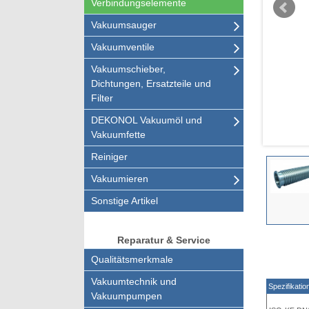
Verbindungselemente
Vakuumsauger
Vakuumventile
Vakuumschieber,
Dichtungen, Ersatzteile und
Filter
DEKONOL Vakuumöl und
Vakuumfette
Reiniger
Vakuumieren
Sonstige Artikel
Reparatur & Service
Qualitätsmerkmale
Vakuumtechnik und
Spezifikatio
Vakuumpumpen