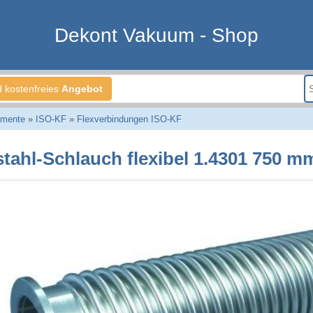
Dekont Vakuum - Shop
d kostenfreies
Angebot
emente
»
ISO-KF
»
Flexverbindungen ISO-KF
stahl-Schlauch flexibel 1.4301 750 m