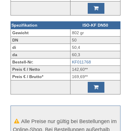
Spezifikation
ISO-KF DN50
Gewicht
802 gr
DN
50
di
50,4
da
60,3
Bestell-Nr:
KF011768
Preis € / Netto
142,60**
Preis € / Brutto*
169,69**
Alle Preise nur gültig bei Bestellungen im
Online-Shop. Bei Bestellungen außerhalb