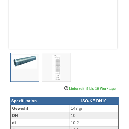
Lieferzeit: 5 bis 10 Werktage
Spezifikation
ISO-KF DN10
Gewicht
147 gr
DN
10
di
10,2