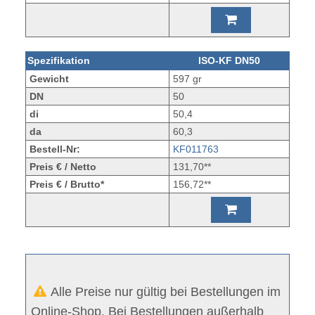
Spezifikation
ISO-KF DN50
Gewicht
597 gr
DN
50
di
50,4
da
60,3
Bestell-Nr:
KF011763
Preis € / Netto
131,70**
Preis € / Brutto*
156,72**
Alle Preise nur gültig bei Bestellungen im
Online-Shop. Bei Bestellungen außerhalb