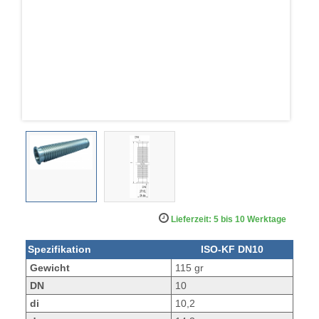
Lieferzeit: 5 bis 10 Werktage
Spezifikation
ISO-KF DN10
Gewicht
115 gr
DN
10
di
10,2