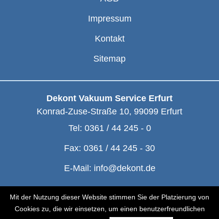
Impressum
Kontakt
Sitemap
Dekont Vakuum Service Erfurt
Konrad-Zuse-Straße 10
,
99099
Erfurt
Tel:
0361 / 44 245 - 0
Fax:
0361 / 44 245 - 30
E-Mail:
info@dekont.de
© Dekont 1991 - 2026
Mit der Nutzung dieser Website stimmen Sie der Platzierung von
Cookies zu, die wir einsetzen, um einen benutzerfreundlichen