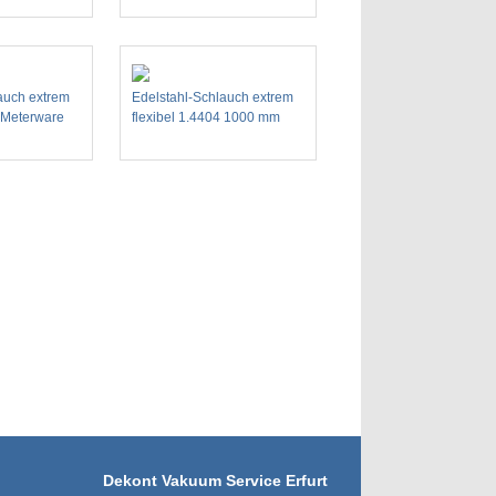
auch extrem
Edelstahl-Schlauch extrem
l Meterware
flexibel 1.4404 1000 mm
Dekont Vakuum Service Erfurt