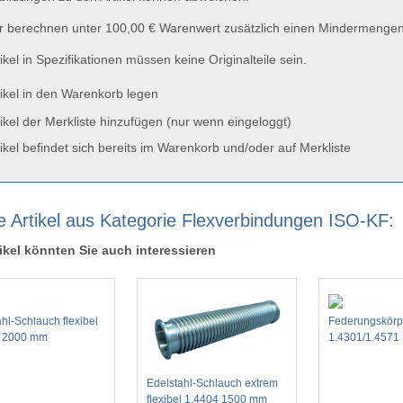
 berechnen unter 100,00 € Warenwert zusätzlich einen Mindermengen
ikel in Spezifikationen müssen keine Originalteile sein.
ikel in den Warenkorb legen
ikel der Merkliste hinzufügen (nur wenn eingeloggt)
ikel befindet sich bereits im Warenkorb und/oder auf Merkliste
e Artikel aus Kategorie Flexverbindungen ISO-KF:
ikel könnten Sie auch interessieren
hl-Schlauch flexibel
Federungskörp
4 2000 mm
1.4301/1.4571
Edelstahl-Schlauch extrem
flexibel 1.4404 1500 mm