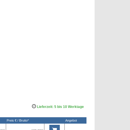
Lieferzeit: 5 bis 10 Werktage
Preis € / Brutto*
Angebot