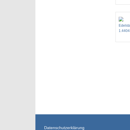
Edelsta
1.440
Datenschutzerklärung