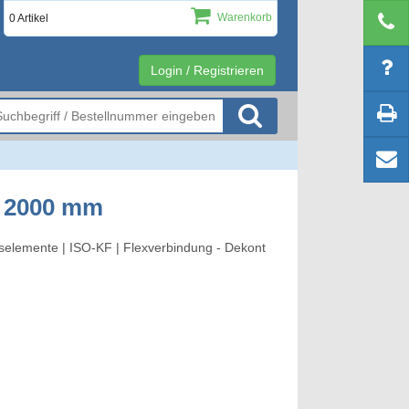
Warenkorb
0 Artikel
Login / Registrieren
4 2000 mm