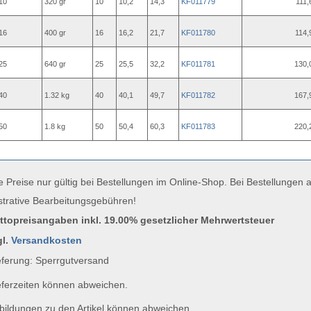
10
320 gr
10
10,2
14,3
KF011779
111,
16
400 gr
16
16,2
21,7
KF011780
114,
25
640 gr
25
25,5
32,2
KF011781
130,
40
1.32 kg
40
40,1
49,7
KF011782
167,
50
1.8 kg
50
50,4
60,3
KF011783
220,
e Preise nur gültig bei Bestellungen im Online-Shop. Bei Bestellungen
strative Bearbeitungsgebühren!
uttopreisangaben inkl. 19.00% gesetzlicher Mehrwertsteuer
gl.
Versandkosten
ferung: Sperrgutversand
ferzeiten können abweichen.
ildungen zu den Artikel können abweichen.