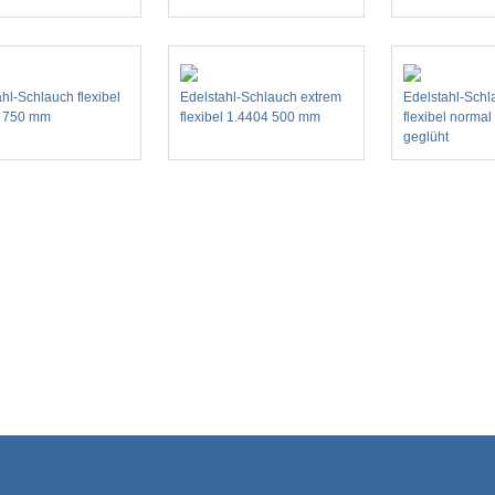
hl-Schlauch flexibel
Edelstahl-Schlauch extrem
Edelstahl-Schl
4 750 mm
flexibel 1.4404 500 mm
flexibel norma
geglüht