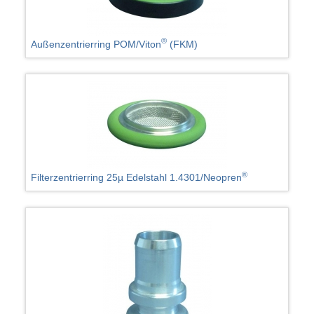
®
Außenzentrierring POM/Viton
(FKM)
®
Filterzentrierring 25µ Edelstahl 1.4301/Neopren