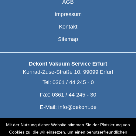
AGB
Impressum
Kontakt
Sitemap
Dekont Vakuum Service Erfurt
Konrad-Zuse-Straße 10
,
99099
Erfurt
Tel:
0361 / 44 245 - 0
Fax:
0361 / 44 245 - 30
E-Mail:
info@dekont.de
© Dekont 1991 - 2026
Mit der Nutzung dieser Website stimmen Sie der Platzierung von
Cookies zu, die wir einsetzen, um einen benutzerfreundlichen