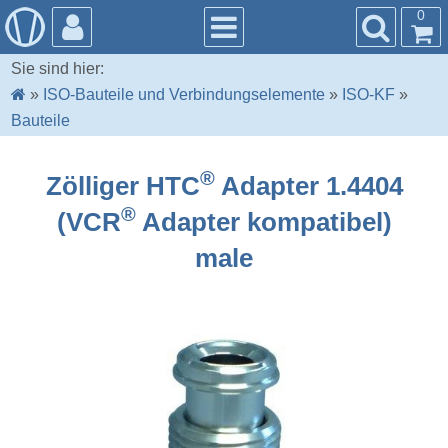
0
Sie sind hier:
»
ISO-Bauteile und Verbindungselemente
»
ISO-KF
»
Bauteile
®
Zölliger HTC
Adapter 1.4404
®
(VCR
Adapter kompatibel)
male