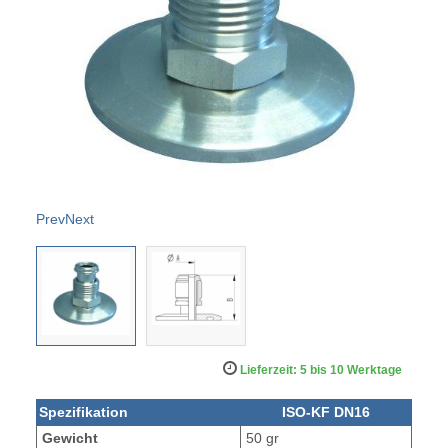
Prev
Next
Lieferzeit: 5 bis 10 Werktage
Spezifikation
ISO-KF DN16
Gewicht
50 gr