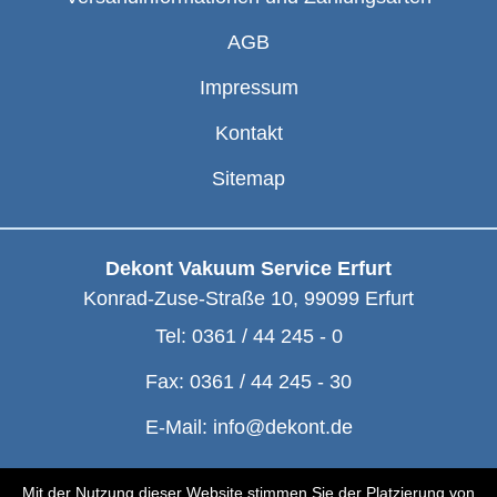
AGB
Impressum
Kontakt
Sitemap
Dekont Vakuum Service Erfurt
Konrad-Zuse-Straße 10
,
99099
Erfurt
Tel:
0361 / 44 245 - 0
Fax:
0361 / 44 245 - 30
E-Mail:
info@dekont.de
© Dekont 1991 - 2026
Mit der Nutzung dieser Website stimmen Sie der Platzierung von