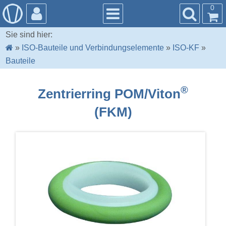
0
Sie sind hier:
»
ISO-Bauteile und Verbindungselemente
»
ISO-KF
»
Bauteile
®
Zentrierring POM/Viton
(FKM)