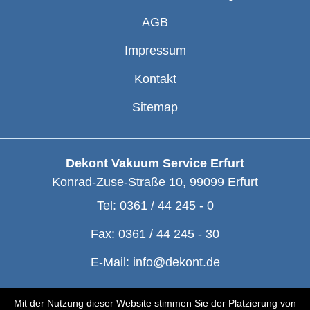
AGB
Impressum
Kontakt
Sitemap
Dekont Vakuum Service Erfurt
Konrad-Zuse-Straße 10
,
99099
Erfurt
Tel:
0361 / 44 245 - 0
Fax:
0361 / 44 245 - 30
E-Mail:
info@dekont.de
© Dekont 1991 - 2026
Mit der Nutzung dieser Website stimmen Sie der Platzierung von