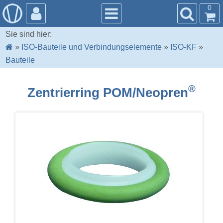
0
Sie sind hier:
»
ISO-Bauteile und Verbindungselemente
»
ISO-KF
»
Bauteile
®
Zentrierring POM/Neopren