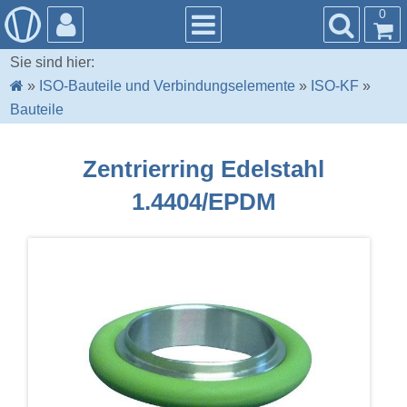
0
Sie sind hier:
»
ISO-Bauteile und Verbindungselemente
»
ISO-KF
»
Bauteile
Zentrierring Edelstahl
1.4404/EPDM