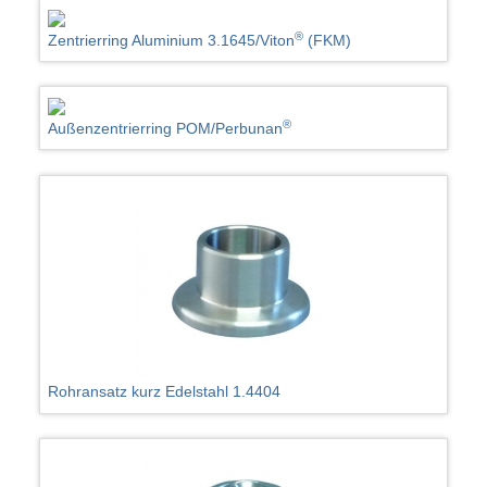
®
Zentrierring Aluminium 3.1645/Viton
(FKM)
®
Außenzentrierring POM/Perbunan
Rohransatz kurz Edelstahl 1.4404