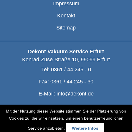
Impressum
Kontakt
Sitemap
Dekont Vakuum Service Erfurt
Konrad-Zuse-Straße 10
,
99099
Erfurt
Tel:
0361 / 44 245 - 0
Fax:
0361 / 44 245 - 30
E-Mail:
info@dekont.de
© Dekont 1991 - 2026
Mit der Nutzung dieser Website stimmen Sie der Platzierung von
Cookies zu, die wir einsetzen, um einen benutzerfreundlichen
Service anzubieten.
Weitere Infos