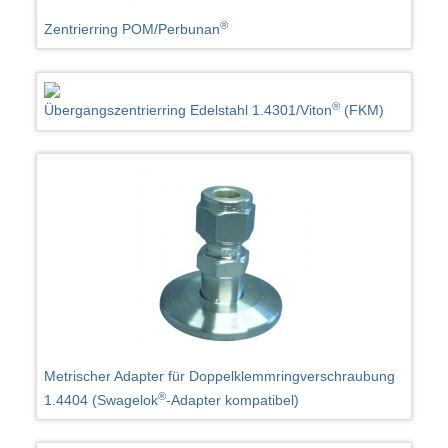
®
Zentrierring POM/Perbunan
®
Übergangszentrierring Edelstahl 1.4301/Viton
(FKM)
Metrischer Adapter für Doppelklemmringverschraubung
®
1.4404 (Swagelok
-Adapter kompatibel)