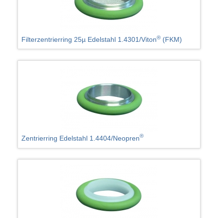
®
Filterzentrierring 25µ Edelstahl 1.4301/Viton
(FKM)
®
Zentrierring Edelstahl 1.4404/Neopren