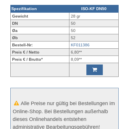
Spezifikation
ISO-KF DN50
Gewicht
28 gr
DN
50
Øa
50
Øb
52
Bestell-Nr:
KF011386
Preis € / Netto
6,80**
Preis € / Brutto*
8,09**
Alle Preise nur gültig bei Bestellungen im
Online-Shop. Bei Bestellungen außerhalb
dieses Onlinehandels entstehen
administrative Bearbeitungsgebühren!