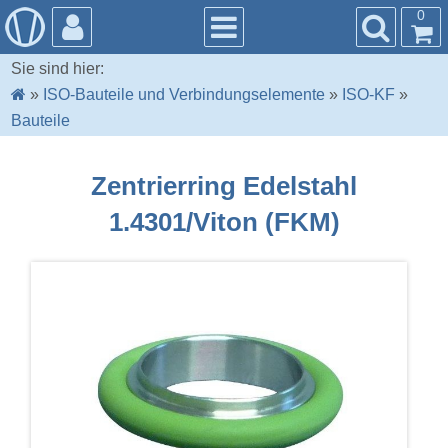
0
Sie sind hier:
»
ISO-Bauteile und Verbindungselemente
»
ISO-KF
»
Bauteile
Zentrierring Edelstahl
1.4301/Viton (FKM)