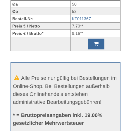
Øa
50
Øb
52
Bestell-Nr:
KF011367
Preis € / Netto
7,70**
Preis € / Brutto*
9,16**
Alle Preise nur gültig bei Bestellungen im
Online-Shop. Bei Bestellungen außerhalb
dieses Onlinehandels entstehen
administrative Bearbeitungsgebühren!
* = Bruttopreisangaben inkl. 19.00%
gesetzlicher Mehrwertsteuer