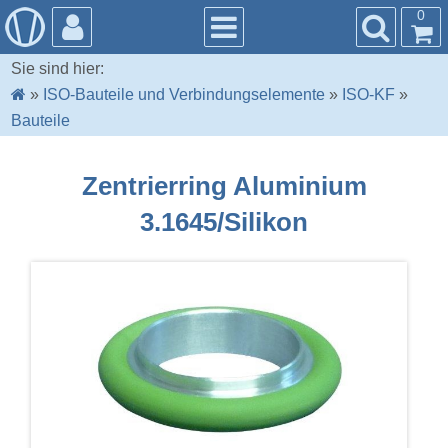
0
Sie sind hier:
»
ISO-Bauteile und Verbindungselemente
»
ISO-KF
»
Bauteile
Zentrierring Aluminium
3.1645/Silikon