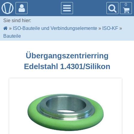
0
Sie sind hier:
»
ISO-Bauteile und Verbindungselemente
»
ISO-KF
»
Bauteile
Übergangszentrierring
Edelstahl 1.4301/Silikon