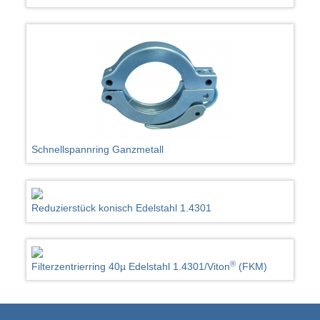
Schnellspannring Ganzmetall
Reduzierstück konisch Edelstahl 1.4301
®
Filterzentrierring 40µ Edelstahl 1.4301/Viton
(FKM)