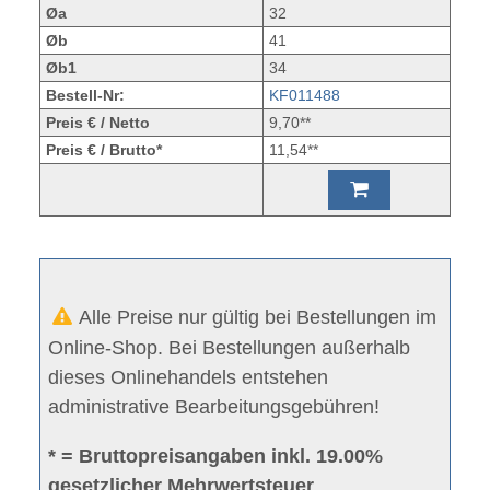
Øa
32
Øb
41
Øb1
34
Bestell-Nr:
KF011488
Preis € / Netto
9,70**
Preis € / Brutto*
11,54**
Alle Preise nur gültig bei Bestellungen im
Online-Shop. Bei Bestellungen außerhalb
dieses Onlinehandels entstehen
administrative Bearbeitungsgebühren!
* = Bruttopreisangaben inkl. 19.00%
gesetzlicher Mehrwertsteuer