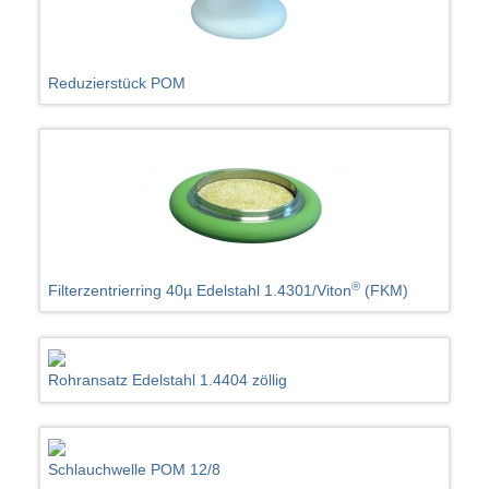
Reduzierstück POM
®
Filterzentrierring 40µ Edelstahl 1.4301/Viton
(FKM)
Rohransatz Edelstahl 1.4404 zöllig
Schlauchwelle POM 12/8