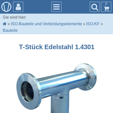
0
Sie sind hier:
»
ISO-Bauteile und Verbindungselemente
»
ISO-KF
»
Bauteile
T-Stück Edelstahl 1.4301