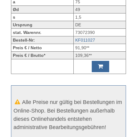
a
75
Ød
49
s
1,5
Ursprung
DE
stat. Warennr.
73072390
Bestell-Nr:
KF011027
Preis € / Netto
91,90**
Preis € / Brutto*
109,36**
Alle Preise nur gültig bei Bestellungen im
Online-Shop. Bei Bestellungen außerhalb
dieses Onlinehandels entstehen
administrative Bearbeitungsgebühren!