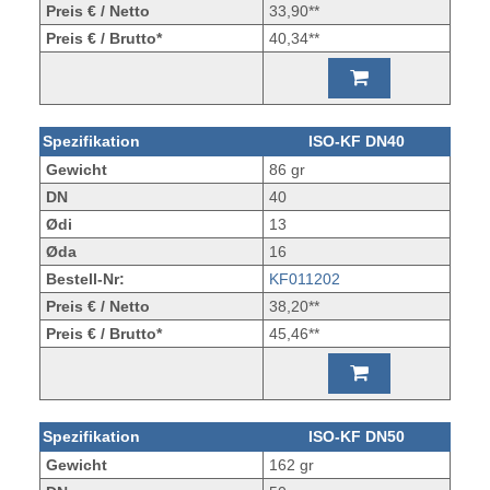
Preis € / Netto
33,90**
Preis € / Brutto*
40,34**
Spezifikation
ISO-KF DN40
Gewicht
86 gr
DN
40
Ødi
13
Øda
16
Bestell-Nr:
KF011202
Preis € / Netto
38,20**
Preis € / Brutto*
45,46**
Spezifikation
ISO-KF DN50
Gewicht
162 gr