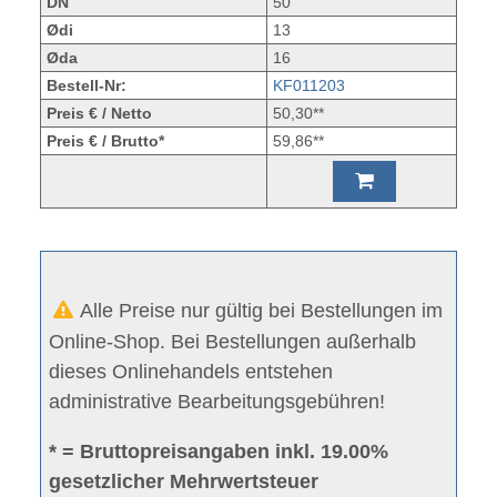
DN
50
Ødi
13
Øda
16
Bestell-Nr:
KF011203
Preis € / Netto
50,30**
Preis € / Brutto*
59,86**
Alle Preise nur gültig bei Bestellungen im
Online-Shop. Bei Bestellungen außerhalb
dieses Onlinehandels entstehen
administrative Bearbeitungsgebühren!
* = Bruttopreisangaben inkl. 19.00%
gesetzlicher Mehrwertsteuer