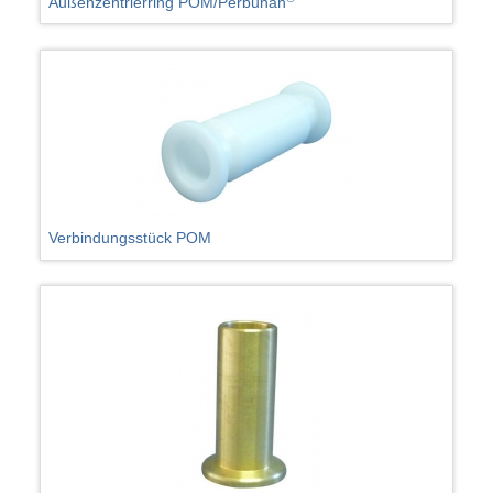
Außenzentrierring POM/Perbunan
Verbindungsstück POM