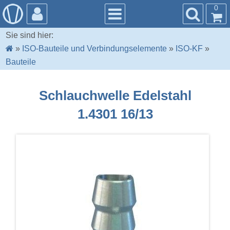
0
Sie sind hier:
»
ISO-Bauteile und Verbindungselemente
»
ISO-KF
»
Bauteile
Schlauchwelle Edelstahl
1.4301 16/13