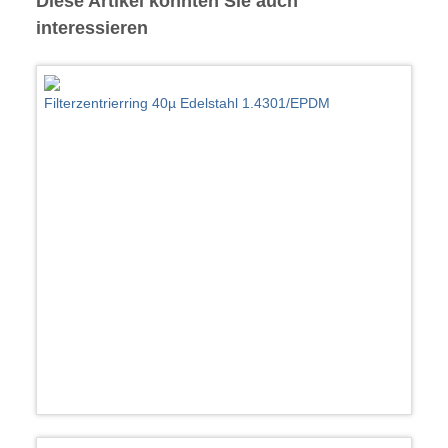
Diese Artikel könnten Sie auch
interessieren
Filterzentrierring 40µ Edelstahl 1.4301/EPDM