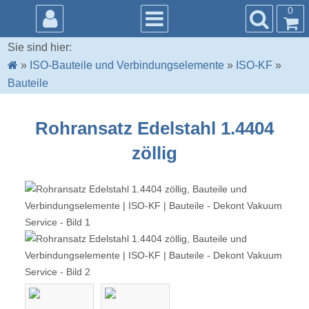
0
Sie sind hier:
»
ISO-Bauteile und Verbindungselemente
»
ISO-KF
»
Bauteile
Rohransatz Edelstahl 1.4404
zöllig