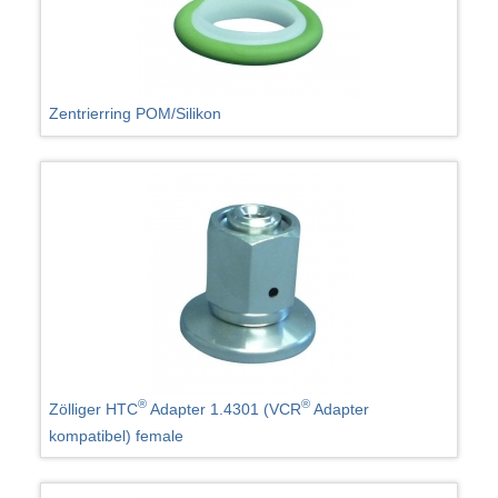
Zentrierring POM/Silikon
®
®
Zölliger HTC
Adapter 1.4301 (VCR
Adapter
kompatibel) female