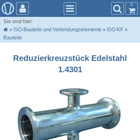
0
Sie sind hier:
»
ISO-Bauteile und Verbindungselemente
»
ISO-KF
»
Bauteile
Reduzierkreuzstück Edelstahl
1.4301