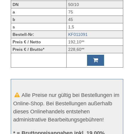
DN
50/10
a
75
b
45
s
1,5
Bestell-Nr:
KF011091
Preis € / Netto
192,10**
Preis € / Brutto*
228,60**
Alle Preise nur gültig bei Bestellungen im
Online-Shop. Bei Bestellungen außerhalb
dieses Onlinehandels entstehen
administrative Bearbeitungsgebühren!
* = Bruttopreisangaben inkl. 19.00%