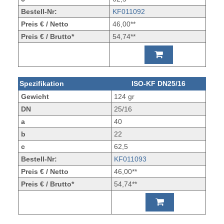
Bestell-Nr:
KF011092
Preis € / Netto
46,00**
Preis € / Brutto*
54,74**
Spezifikation
ISO-KF DN25/16
Gewicht
124 gr
DN
25/16
a
40
b
22
c
62,5
Bestell-Nr:
KF011093
Preis € / Netto
46,00**
Preis € / Brutto*
54,74**