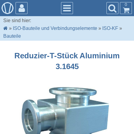
0
Sie sind hier:
»
ISO-Bauteile und Verbindungselemente
»
ISO-KF
»
Bauteile
Reduzier-T-Stück Aluminium
3.1645