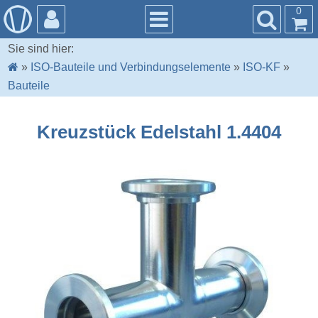
0
Sie sind hier:
»
ISO-Bauteile und Verbindungselemente
»
ISO-KF
»
Bauteile
Kreuzstück Edelstahl 1.4404