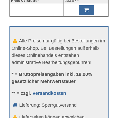
Preis € / Brutto*
203,97**
Alle Preise nur gültig bei Bestellungen im
Online-Shop. Bei Bestellungen außerhalb
dieses Onlinehandels entstehen
administrative Bearbeitungsgebühren!
* = Bruttopreisangaben inkl. 19.00%
gesetzlicher Mehrwertsteuer
** = zzgl.
Versandkosten
Lieferung: Sperrgutversand
Lieferzeiten können abweichen.