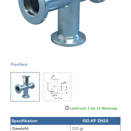
Prev
Next
Lieferzeit: 5 bis 10 Werktage
Spezifikation
ISO-KF DN10
Gewicht
110 gr