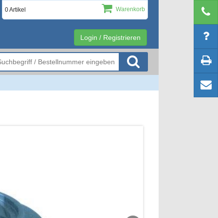
Warenkorb
0 Artikel
Login / Registrieren