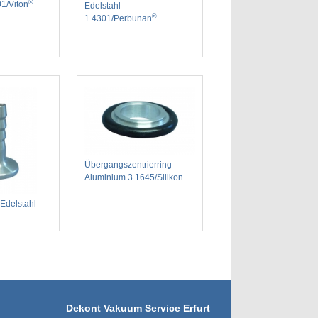
®
01/Viton
Edelstahl
®
1.4301/Perbunan
Übergangszentrierring
Aluminium 3.1645/Silikon
Edelstahl
Dekont Vakuum Service Erfurt