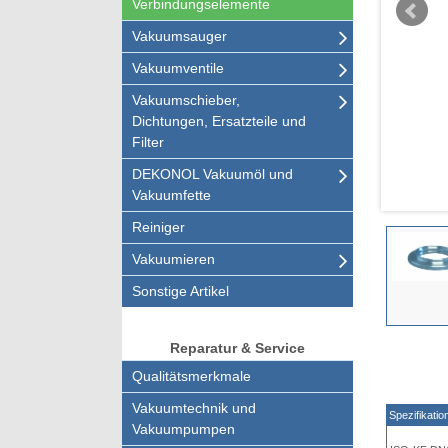
Verbindungselemente
Vakuumsauger
Vakuumventile
Vakuumschieber,
Dichtungen, Ersatzteile und
Filter
DEKONOL Vakuumöl und
Vakuumfette
Reiniger
Vakuumieren
Sonstige Artikel
Reparatur & Service
Qualitätsmerkmale
Vakuumtechnik und
Spezifikatio
Vakuumpumpen