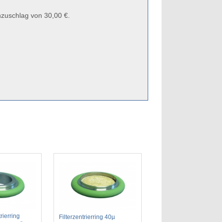
zuschlag von 30,00 €.
ierring
Filterzentrierring 40µ