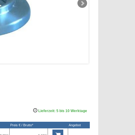
Lieferzeit: 5 bis 10 Werktage
Preis € / Brutto*
Angebot