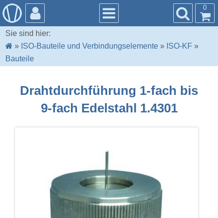
0
Sie sind hier:
»
ISO-Bauteile und Verbindungselemente
»
ISO-KF
»
Bauteile
Drahtdurchführung 1-fach bis
9-fach Edelstahl 1.4301