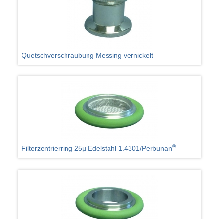
Quetschverschraubung Messing vernickelt
®
Filterzentrierring 25µ Edelstahl 1.4301/Perbunan