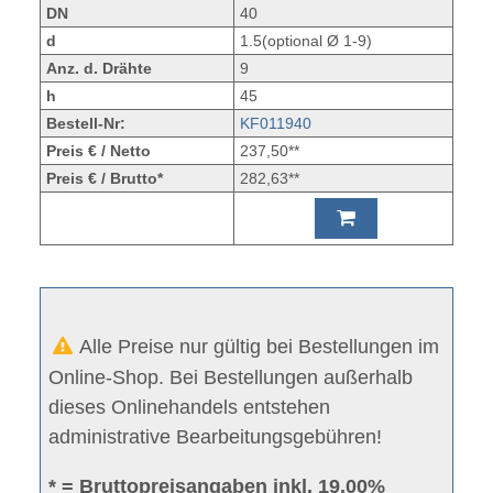
DN
40
d
1.5(optional Ø 1-9)
Anz. d. Drähte
9
h
45
Bestell-Nr:
KF011940
Preis € / Netto
237,50**
Preis € / Brutto*
282,63**
Alle Preise nur gültig bei Bestellungen im
Online-Shop. Bei Bestellungen außerhalb
dieses Onlinehandels entstehen
administrative Bearbeitungsgebühren!
* = Bruttopreisangaben inkl. 19.00%