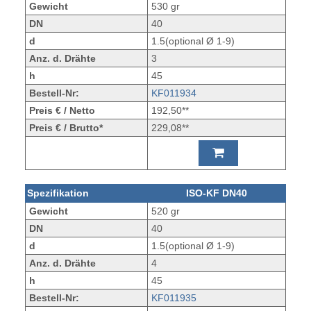
Gewicht
530 gr
DN
40
d
1.5(optional Ø 1-9)
Anz. d. Drähte
3
h
45
Bestell-Nr:
KF011934
Preis € / Netto
192,50**
Preis € / Brutto*
229,08**
Spezifikation
ISO-KF DN40
Gewicht
520 gr
DN
40
d
1.5(optional Ø 1-9)
Anz. d. Drähte
4
h
45
Bestell-Nr:
KF011935