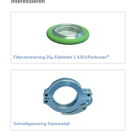
interessieren
®
Filterzentrierring 25µ Edelstahl 1.4301/Perbunan
Schnellspannring Ganzmetall