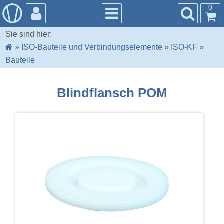
0
Sie sind hier:
»
ISO-Bauteile und Verbindungselemente
»
ISO-KF
»
Bauteile
Blindflansch POM