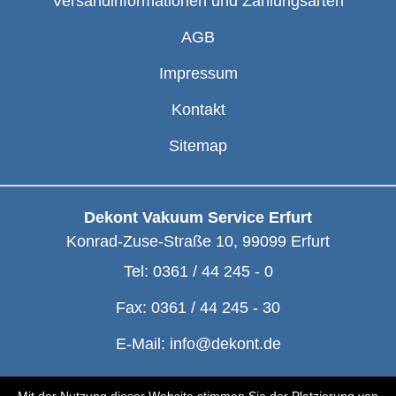
Versandinformationen und Zahlungsarten
AGB
Impressum
Kontakt
Sitemap
Dekont Vakuum Service Erfurt
Konrad-Zuse-Straße 10
,
99099
Erfurt
Tel:
0361 / 44 245 - 0
Fax:
0361 / 44 245 - 30
E-Mail:
info@dekont.de
© Dekont 1991 - 2026