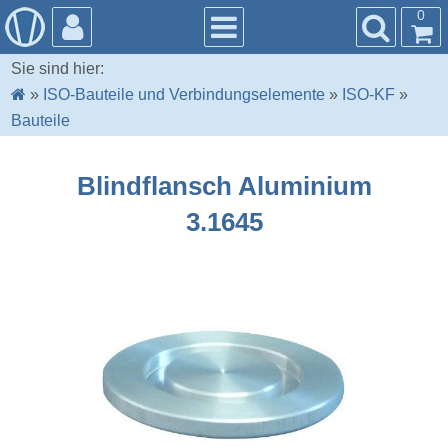
0
Sie sind hier:
»
ISO-Bauteile und Verbindungselemente
»
ISO-KF
»
Bauteile
Blindflansch Aluminium
3.1645