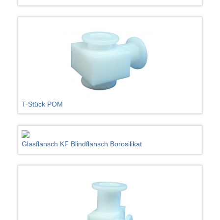
T-Stück POM
Glasflansch KF Blindflansch Borosilikat