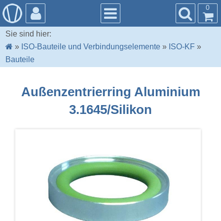
0
Sie sind hier:
»
ISO-Bauteile und Verbindungselemente
»
ISO-KF
»
Bauteile
Außenzentrierring Aluminium
3.1645/Silikon