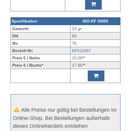
Spezifikation
ISO-KF DN50
Gewicht
23 gr
DN
50
Øc
75
Bestell-Nr:
KF011587
Preis € / Netto
15,00**
Preis € / Brutto*
17,85**
Alle Preise nur gültig bei Bestellungen im
Online-Shop. Bei Bestellungen außerhalb
dieses Onlinehandels entstehen