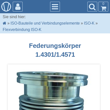
0
Sie sind hier:
»
ISO-Bauteile und Verbindungselemente
»
ISO-K
»
Flexverbindung ISO-K
Federungskörper
1.4301/1.4571