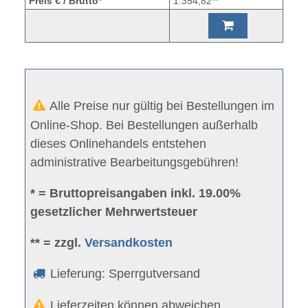
Preis € / Brutto*
1.354,82**
Alle Preise nur gültig bei Bestellungen im
Online-Shop. Bei Bestellungen außerhalb
dieses Onlinehandels entstehen
administrative Bearbeitungsgebühren!
* = Bruttopreisangaben inkl. 19.00%
gesetzlicher Mehrwertsteuer
** = zzgl.
Versandkosten
Lieferung: Sperrgutversand
Lieferzeiten können abweichen.