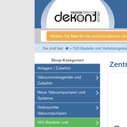
Klicken Sie
hier
für ein unverbindliches un
Sie sind hier:
»
ISO-Bauteile und Verbindungsel
Shop-Kategorien
Zent
Anlagen / Zubehör
Vakuummessgeräte und
Zubehör
Neue Vakuumpumpen und
Systeme
Gebrauchte
Vakuumpumpen
ISO-Bauteile und