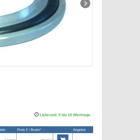
Lieferzeit: 5 bis 10 Werktage
etto
Preis € / Brutto*
Angebot