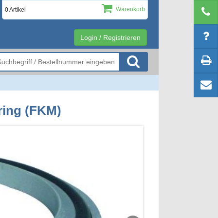
Warenkorb
0 Artikel
Login / Registrieren
ring (FKM)