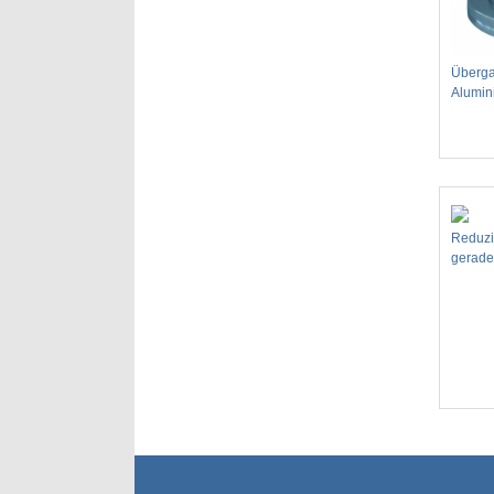
Überga
Alumin
Reduzi
gerade