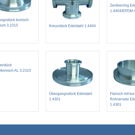
Zentrierring Ed
1.4404/EPDM m
ngsstück konisch
ium 3.2315
Kreuzstück Edelstahl 1.4404
erstück
/konisch AL 3.2315
Übergangsstück Edelstahl
Flansch mit ku
1.4301
Rohransatz Ede
1.4301