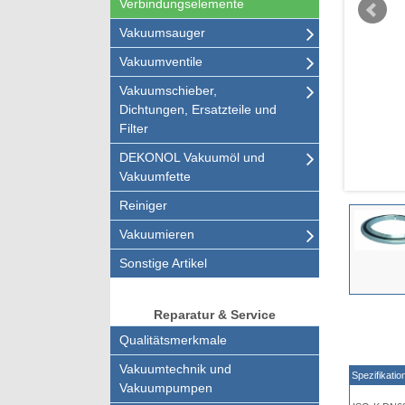
Verbindungselemente
Vakuumsauger
Vakuumventile
Vakuumschieber,
Dichtungen, Ersatzteile und
Filter
DEKONOL Vakuumöl und
Vakuumfette
Reiniger
Vakuumieren
Sonstige Artikel
Reparatur & Service
Qualitätsmerkmale
Vakuumtechnik und
Spezifikatio
Vakuumpumpen