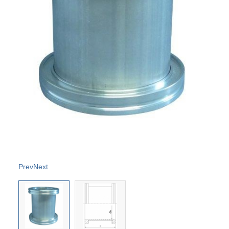
Prev
Next