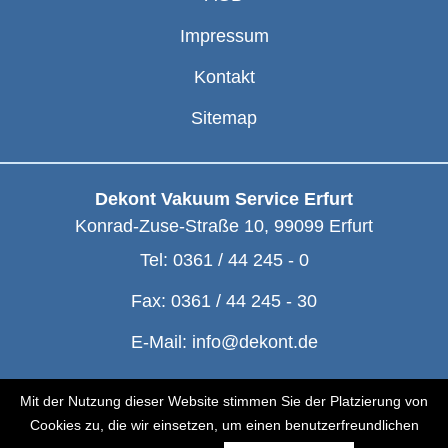
Impressum
Kontakt
Sitemap
Dekont Vakuum Service Erfurt
Konrad-Zuse-Straße 10
,
99099
Erfurt
Tel:
0361 / 44 245 - 0
Fax:
0361 / 44 245 - 30
E-Mail:
info@dekont.de
© Dekont 1991 - 2026
Mit der Nutzung dieser Website stimmen Sie der Platzierung von
Cookies zu, die wir einsetzen, um einen benutzerfreundlichen