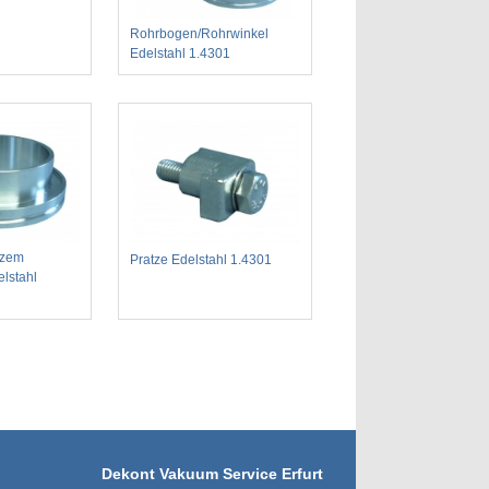
Rohrbogen/Rohrwinkel
Edelstahl 1.4301
rzem
Pratze Edelstahl 1.4301
lstahl
Dekont Vakuum Service Erfurt