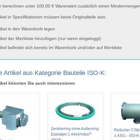
 berechnen unter 100,00 € Warenwert zusätzlich einen Mindermengen
ikel in Spezifikationen müssen keine Originalteile sein.
ikel in den Warenkorb legen
ikel der Merkliste hinzufügen (nur wenn eingeloggt)
ikel befindet sich bereits im Warenkorb und/oder auf Merkliste
e Artikel aus Kategorie Bauteile ISO-K:
ikel könnten Sie auch interessieren
Zentrierring ohne Außenring
Reduzier-T-Stü
®
Edelstahl 1.4404/Viton
1.4301 - ISO-K