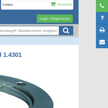
Warenkorb
0 Artikel
Login / Registrieren
l 1.4301