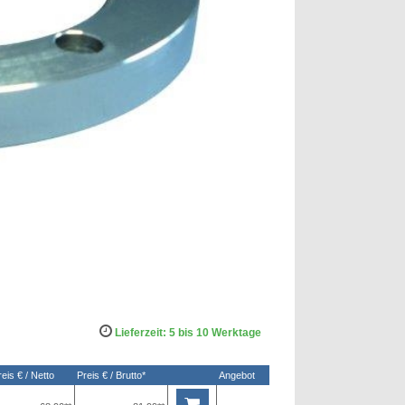
Lieferzeit: 5 bis 10 Werktage
reis € / Netto
Preis € / Brutto*
Angebot