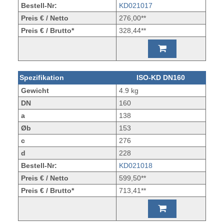
Bestell-Nr:
KD021017
Preis € / Netto
276,00**
Preis € / Brutto*
328,44**
Spezifikation
ISO-KD DN160
Gewicht
4.9 kg
DN
160
a
138
Øb
153
c
276
d
228
Bestell-Nr:
KD021018
Preis € / Netto
599,50**
Preis € / Brutto*
713,41**