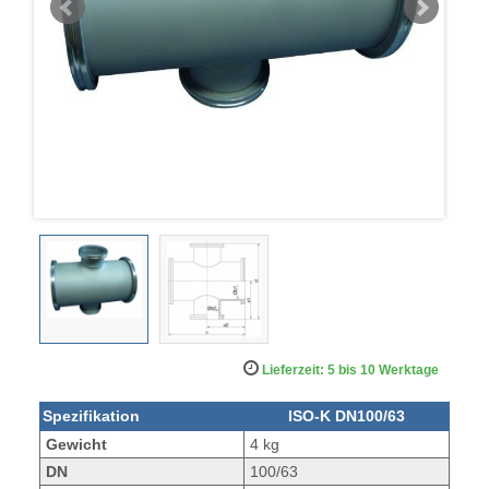
Lieferzeit: 5 bis 10 Werktage
Spezifikation
ISO-K DN100/63
Gewicht
4 kg
DN
100/63