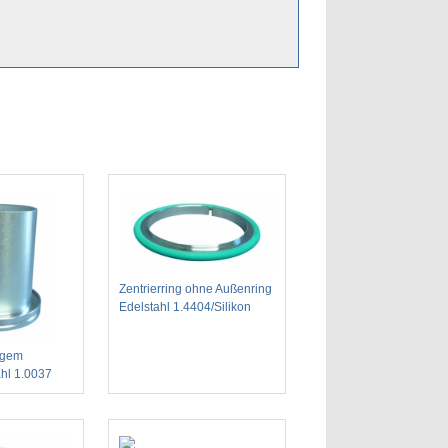
Zentrierring ohne Außenring
Edelstahl 1.4404/Silikon
ngem
hl 1.0037