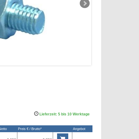
Lieferzeit: 5 bis 10 Werktage
Netto
Preis € / Brutto*
Angebot