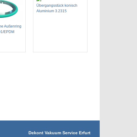
Übergangsstück konisch
Aluminium 3.2315
hne Außenring
301/EPDM
Dekont Vakuum Service Erfurt