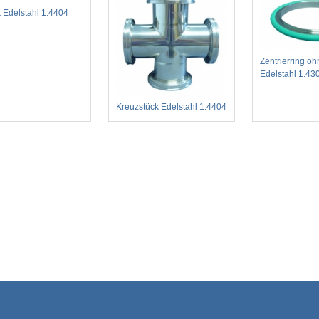
k Edelstahl 1.4404
Zentrierring o
Edelstahl 1.4
Kreuzstück Edelstahl 1.4404