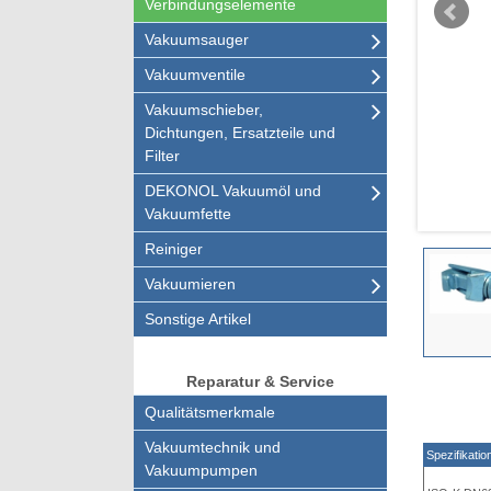
Verbindungselemente
Vakuumsauger
Vakuumventile
Vakuumschieber,
Dichtungen, Ersatzteile und
Filter
DEKONOL Vakuumöl und
Vakuumfette
Reiniger
Vakuumieren
Sonstige Artikel
Reparatur & Service
Qualitätsmerkmale
Vakuumtechnik und
Spezifikatio
Vakuumpumpen