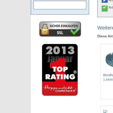
Art
Art
Weiter
Diese Art
Blindfl
1.4404