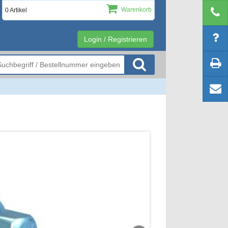
Warenkorb
0 Artikel
Login / Registrieren