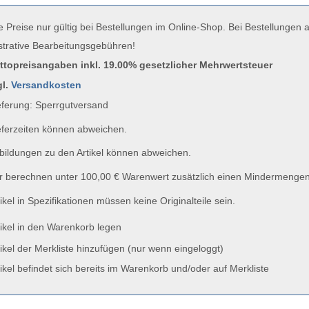
e Preise nur gültig bei Bestellungen im Online-Shop. Bei Bestellungen
strative Bearbeitungsgebühren!
uttopreisangaben inkl. 19.00% gesetzlicher Mehrwertsteuer
gl.
Versandkosten
ferung: Sperrgutversand
ferzeiten können abweichen.
ildungen zu den Artikel können abweichen.
 berechnen unter 100,00 € Warenwert zusätzlich einen Mindermengen
ikel in Spezifikationen müssen keine Originalteile sein.
ikel in den Warenkorb legen
ikel der Merkliste hinzufügen (nur wenn eingeloggt)
ikel befindet sich bereits im Warenkorb und/oder auf Merkliste