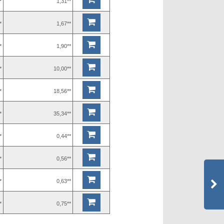
*
1,31**
*
1,67**
*
1,90**
*
10,00**
*
18,56**
*
35,34**
*
0,44**
*
0,56**
*
0,63**
*
0,75**