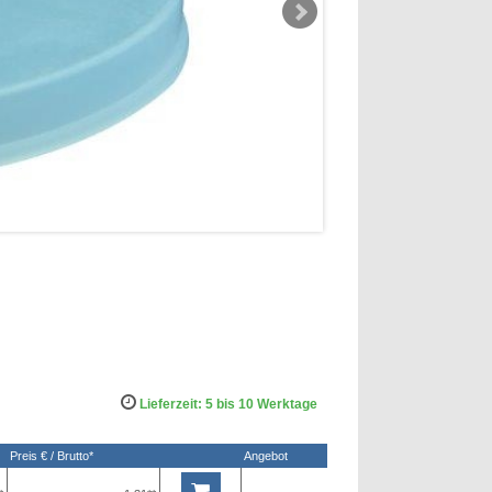
Lieferzeit: 5 bis 10 Werktage
Preis € / Brutto*
Angebot