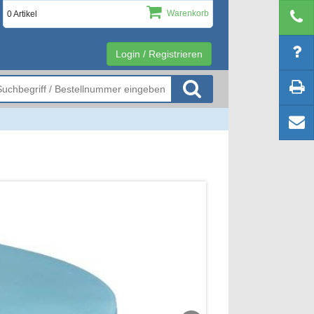
Warenkorb
0 Artikel
Login / Registrieren