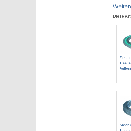
Weiter
Diese Art
Zentrie
1.4404
Außenr
Anschw
1.0037