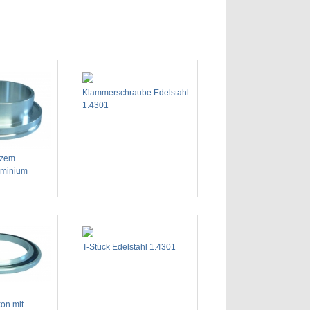
Klammerschraube Edelstahl
1.4301
rzem
uminium
T-Stück Edelstahl 1.4301
kon mit