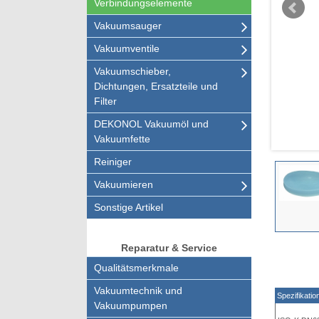
Verbindungselemente
Vakuumsauger
Vakuumventile
Vakuumschieber,
Dichtungen, Ersatzteile und
Filter
DEKONOL Vakuumöl und
Vakuumfette
Reiniger
Vakuumieren
Sonstige Artikel
Reparatur & Service
Qualitätsmerkmale
Vakuumtechnik und
Spezifikatio
Vakuumpumpen