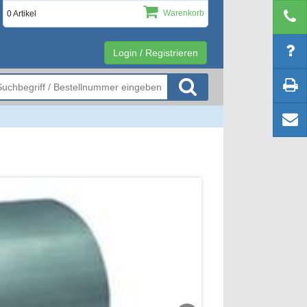
Warenkorb
0 Artikel
Login / Registrieren