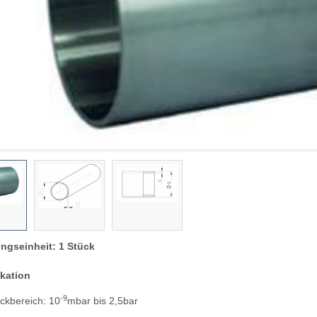
ngseinheit: 1 Stück
ikation
-9
ckbereich: 10
mbar bis 2,5bar