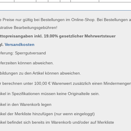
e Preise nur gültig bei Bestellungen im Online-Shop. Bei Bestellungen
strative Bearbeitungsgebühren!
uttopreisangaben inkl. 19.00% gesetzlicher Mehrwertsteuer
gl.
Versandkosten
ferung: Sperrgutversand
ferzeiten können abweichen.
ildungen zu den Artikel können abweichen.
 berechnen unter 100,00 € Warenwert zusätzlich einen Mindermengen
ikel in Spezifikationen müssen keine Originalteile sein.
ikel in den Warenkorb legen
ikel der Merkliste hinzufügen (nur wenn eingeloggt)
ikel befindet sich bereits im Warenkorb und/oder auf Merkliste