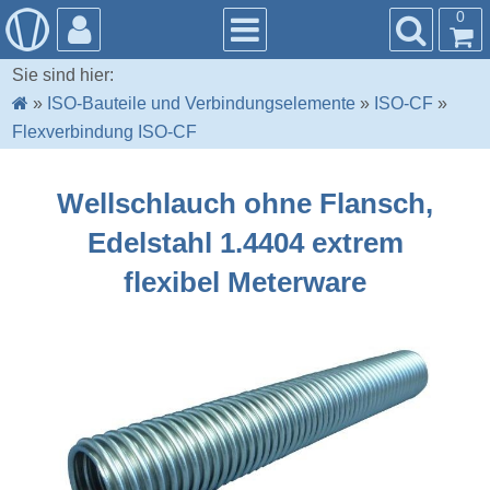
0
Sie sind hier:
»
ISO-Bauteile und Verbindungselemente
»
ISO-CF
»
Flexverbindung ISO-CF
Wellschlauch ohne Flansch,
Edelstahl 1.4404 extrem
flexibel Meterware