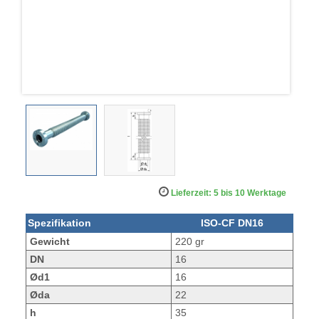
Lieferzeit: 5 bis 10 Werktage
Spezifikation
ISO-CF DN16
Gewicht
220 gr
DN
16
Ød1
16
Øda
22
h
35