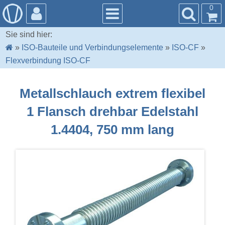
0
Sie sind hier:
»
ISO-Bauteile und Verbindungselemente
»
ISO-CF
»
Flexverbindung ISO-CF
Metallschlauch extrem flexibel
1 Flansch drehbar Edelstahl
1.4404, 750 mm lang