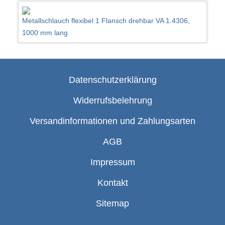
Metallschlauch flexibel 1 Flansch drehbar VA 1.4306,
1000 mm lang
Datenschutzerklärung
Widerrufsbelehrung
Versandinformationen und Zahlungsarten
AGB
Impressum
Kontakt
Sitemap