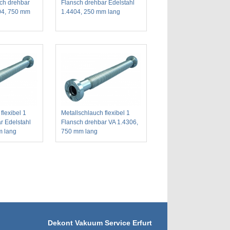
sch drehbar
Flansch drehbar Edelstahl
404, 750 mm
1.4404, 250 mm lang
flexibel 1
Metallschlauch flexibel 1
r Edelstahl
Flansch drehbar VA 1.4306,
m lang
750 mm lang
Dekont Vakuum Service Erfurt