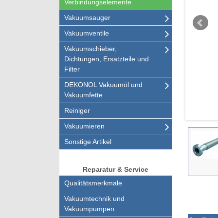
Verbindungselemente
Vakuumsauger
Vakuumventile
Vakuumschieber,
Dichtungen, Ersatzteile und
Filter
DEKONOL Vakuumöl und
Vakuumfette
Reiniger
Vakuumieren
Sonstige Artikel
Reparatur & Service
Qualitätsmerkmale
Vakuumtechnik und
Vakuumpumpen