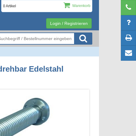
Warenkorb
0 Artikel
Login / Registrieren
drehbar Edelstahl