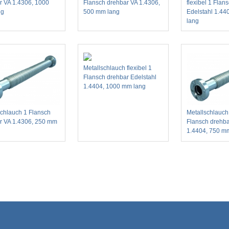
r VA 1.4306, 1000
Flansch drehbar VA 1.4306,
flexibel 1 Flan
ng
500 mm lang
Edelstahl 1.4
lang
Metallschlauch flexibel 1
Flansch drehbar Edelstahl
1.4404, 1000 mm lang
schlauch 1 Flansch
Metallschlauch 
r VA 1.4306, 250 mm
Flansch drehba
1.4404, 750 m