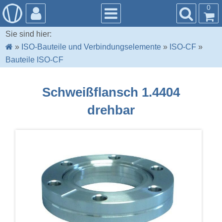
0
Sie sind hier:
»
ISO-Bauteile und Verbindungselemente
»
ISO-CF
»
Bauteile ISO-CF
Schweißflansch 1.4404
drehbar