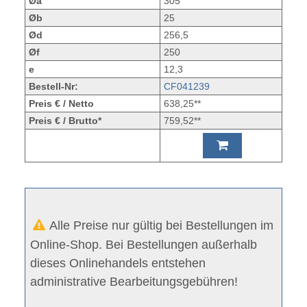
Øa
305
Øb
25
Ød
256,5
Øf
250
e
12,3
Bestell-Nr:
CF041239
Preis € / Netto
638,25**
Preis € / Brutto*
759,52**
Alle Preise nur gültig bei Bestellungen im
Online-Shop. Bei Bestellungen außerhalb
dieses Onlinehandels entstehen
administrative Bearbeitungsgebühren!