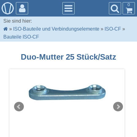
0
Sie sind hier:
»
ISO-Bauteile und Verbindungselemente
»
ISO-CF
»
Bauteile ISO-CF
Duo-Mutter 25 Stück/Satz