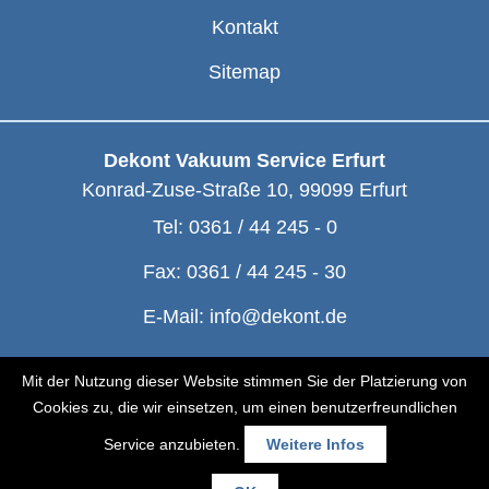
Kontakt
Sitemap
Dekont Vakuum Service Erfurt
Konrad-Zuse-Straße 10
,
99099
Erfurt
Tel:
0361 / 44 245 - 0
Fax:
0361 / 44 245 - 30
E-Mail:
info@dekont.de
© Dekont 1991 - 2026
Mit der Nutzung dieser Website stimmen Sie der Platzierung von
Cookies zu, die wir einsetzen, um einen benutzerfreundlichen
Service anzubieten.
Weitere Infos