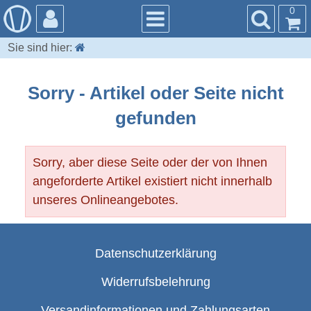
0
Sie sind hier:
Sorry - Artikel oder Seite nicht
gefunden
Sorry, aber diese Seite oder der von Ihnen
angeforderte Artikel existiert nicht innerhalb
unseres Onlineangebotes.
Datenschutzerklärung
Widerrufsbelehrung
Versandinformationen und Zahlungsarten