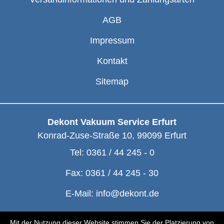
AGB
Impressum
Kontakt
Sitemap
Dekont Vakuum Service Erfurt
Konrad-Zuse-Straße 10
,
99099
Erfurt
Tel:
0361 / 44 245 - 0
Fax:
0361 / 44 245 - 30
E-Mail:
info@dekont.de
© Dekont 1991 - 2026
Mit der Nutzung dieser Website stimmen Sie der Platzierung von