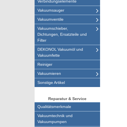
Verbindungselemente
Vakuumsauger
Vakuumventile
Vakuumschieber,
Dichtungen, Ersatzteile und
Filter
DEKONOL Vakuumöl und
Vakuumfette
Reiniger
Vakuumieren
Sonstige Artikel
Reparatur & Service
Qualitätsmerkmale
Vakuumtechnik und
Vakuumpumpen