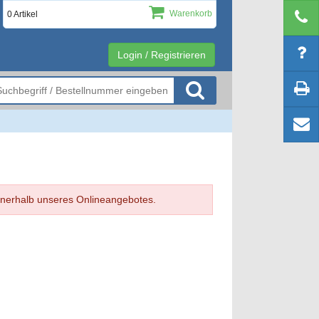
Warenkorb
0 Artikel
Login / Registrieren
 innerhalb unseres Onlineangebotes.